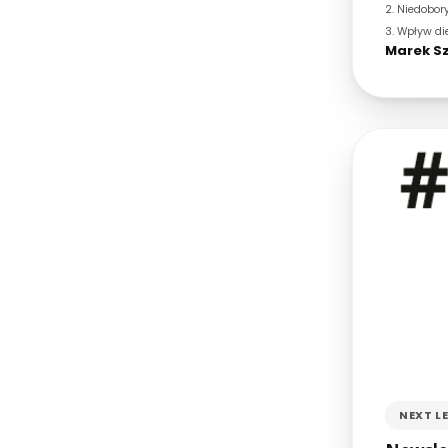
2.
Niedobor
3.
Wpływ die
Marek Sz
NEXT L