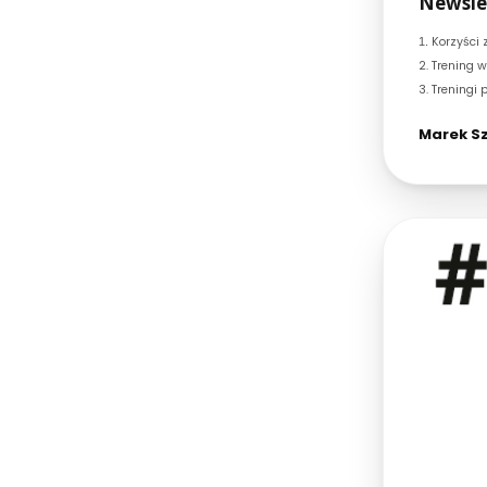
Newslet
Korzyści
1.
2. Trening 
3. Treningi
Marek Sz