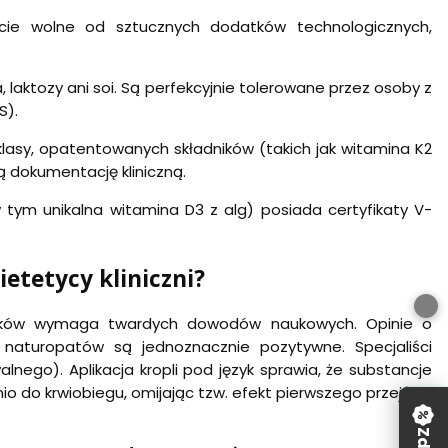
cie wolne od sztucznych dodatków technologicznych,
, laktozy ani soi. Są perfekcyjnie tolerowane przez osoby z
S).
lasy, opatentowanych składników (takich jak witamina K2
ą dokumentację kliniczną.
tym unikalna witamina D3 z alg) posiada certyfikaty V-
ietetycy kliniczni?
tyków wymaga twardych dowodów naukowych. Opinie o
y naturopatów są jednoznacznie pozytywne. Specjaliści
nego). Aplikacja kropli pod język sprawia, że substancje
 do krwiobiegu, omijając tzw. efekt pierwszego przejścia