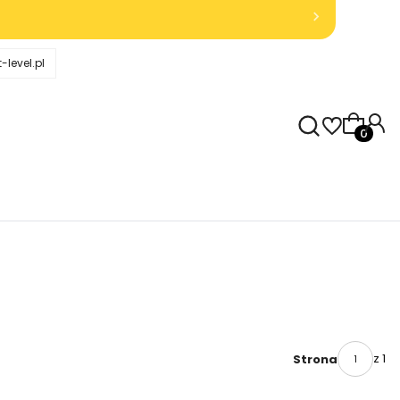
-level.pl
Produkty
z 1
Strona