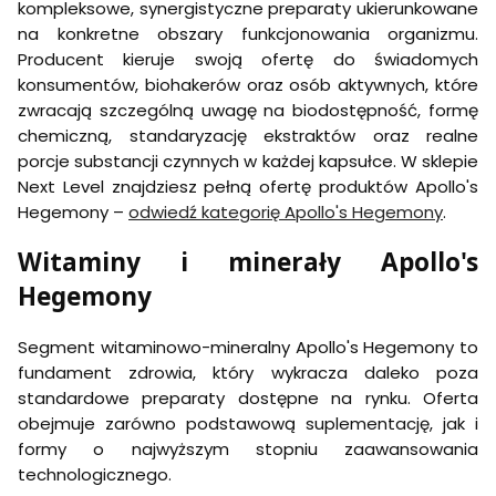
kompleksowe, synergistyczne preparaty ukierunkowane
na konkretne obszary funkcjonowania organizmu.
Producent kieruje swoją ofertę do świadomych
konsumentów, biohakerów oraz osób aktywnych, które
zwracają szczególną uwagę na biodostępność, formę
chemiczną, standaryzację ekstraktów oraz realne
porcje substancji czynnych w każdej kapsułce. W sklepie
Next Level znajdziesz pełną ofertę produktów Apollo's
Hegemony –
odwiedź kategorię Apollo's Hegemony
.
Witaminy i minerały Apollo's
Hegemony
Segment witaminowo-mineralny Apollo's Hegemony to
fundament zdrowia, który wykracza daleko poza
standardowe preparaty dostępne na rynku. Oferta
obejmuje zarówno podstawową suplementację, jak i
formy o najwyższym stopniu zaawansowania
technologicznego.