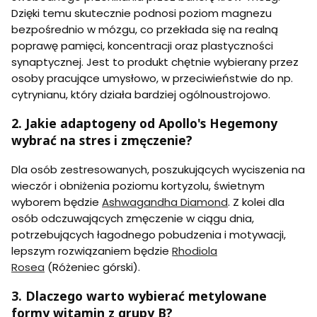
Dzięki temu skutecznie podnosi poziom magnezu
bezpośrednio w mózgu, co przekłada się na realną
poprawę pamięci, koncentracji oraz plastyczności
synaptycznej. Jest to produkt chętnie wybierany przez
osoby pracujące umysłowo, w przeciwieństwie do np.
cytrynianu, który działa bardziej ogólnoustrojowo.
2. Jakie adaptogeny od Apollo's Hegemony
wybrać na stres i zmęczenie?
Dla osób zestresowanych, poszukujących wyciszenia na
wieczór i obniżenia poziomu kortyzolu, świetnym
wyborem będzie
Ashwagandha Diamond
. Z kolei dla
osób odczuwających zmęczenie w ciągu dnia,
potrzebujących łagodnego pobudzenia i motywacji,
lepszym rozwiązaniem będzie
Rhodiola
Rosea
(Różeniec górski).
3. Dlaczego warto wybierać metylowane
formy witamin z grupy B?