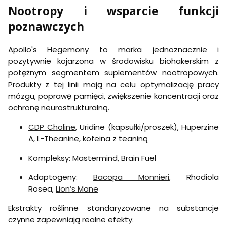
Nootropy i wsparcie funkcji
poznawczych
Apollo's Hegemony to marka jednoznacznie i
pozytywnie kojarzona w środowisku biohakerskim z
potężnym segmentem suplementów nootropowych.
Produkty z tej linii mają na celu optymalizację pracy
mózgu, poprawę pamięci, zwiększenie koncentracji oraz
ochronę neurostrukturalną.
CDP Choline
, Uridine (kapsułki/proszek), Huperzine
A, L-Theanine, kofeina z teaniną
Kompleksy: Mastermind, Brain Fuel
Adaptogeny:
Bacopa Monnieri
, Rhodiola
Rosea,
Lion’s Mane
Ekstrakty roślinne standaryzowane na substancje
czynne zapewniają realne efekty.