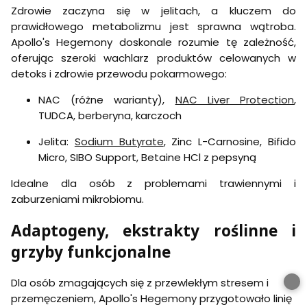
Zdrowie zaczyna się w jelitach, a kluczem do
prawidłowego metabolizmu jest sprawna wątroba.
Apollo's Hegemony doskonale rozumie tę zależność,
oferując szeroki wachlarz produktów celowanych w
detoks i zdrowie przewodu pokarmowego:
NAC (różne warianty),
NAC Liver Protection
,
TUDCA, berberyna, karczoch
Jelita:
Sodium Butyrate
, Zinc L-Carnosine, Bifido
Micro, SIBO Support, Betaine HCl z pepsyną
Idealne dla osób z problemami trawiennymi i
zaburzeniami mikrobiomu.
Adaptogeny, ekstrakty roślinne i
grzyby funkcjonalne
Dla osób zmagających się z przewlekłym stresem i
przemęczeniem, Apollo's Hegemony przygotowało linię