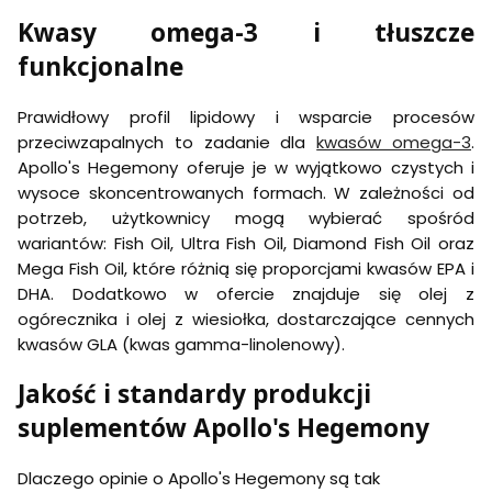
Kwasy omega-3 i tłuszcze
funkcjonalne
Prawidłowy profil lipidowy i wsparcie procesów
przeciwzapalnych to zadanie dla
kwasów omega-3
.
Apollo's Hegemony oferuje je w wyjątkowo czystych i
wysoce skoncentrowanych formach. W zależności od
potrzeb, użytkownicy mogą wybierać spośród
wariantów: Fish Oil, Ultra Fish Oil, Diamond Fish Oil oraz
Mega Fish Oil, które różnią się proporcjami kwasów EPA i
DHA. Dodatkowo w ofercie znajduje się olej z
ogórecznika i olej z wiesiołka, dostarczające cennych
kwasów GLA (kwas gamma-linolenowy).
Jakość i standardy produkcji
suplementów Apollo's Hegemony
Dlaczego opinie o Apollo's Hegemony są tak