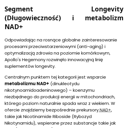
Segment Longevity
(Długowieczność) i metabolizm
NAD+
Odpowiadając na rosnące globalne zainteresowanie
procesami przeciwstarzeniowymi (anti-aging) i
optymalizacją zdrowia na poziomie komórkowym,
Apollo's Hegemony rozwinęło innowacyjną linię
suplementów longevity.
Centralnym punktem tej kategorii jest wsparcie
metabolizmu NAD+
(dinukleotydu
nikotynoamidoadeninowego) – koenzymu
niezbędnego do produkcji energii w mitochondriach,
którego poziom naturalnie spada wraz z wiekiem. W
ofercie znajdziemy bezpośrednie prekursory
NAD+
,
takie jak Nicotinamide Riboside (Rybozyd
Nikotynamidu), wspierane przez substancje takie jak