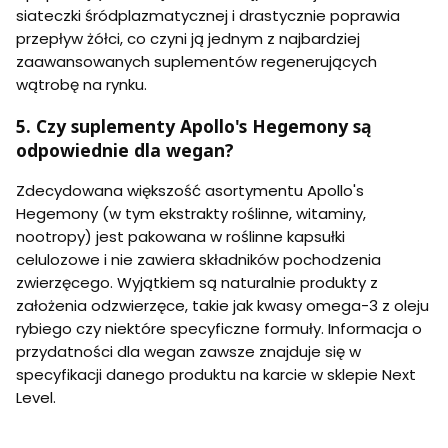
siateczki śródplazmatycznej i drastycznie poprawia
przepływ żółci, co czyni ją jednym z najbardziej
zaawansowanych suplementów regenerujących
wątrobę na rynku.
5. Czy suplementy Apollo's Hegemony są
odpowiednie dla wegan?
Zdecydowana większość asortymentu Apollo's
Hegemony (w tym ekstrakty roślinne, witaminy,
nootropy) jest pakowana w roślinne kapsułki
celulozowe i nie zawiera składników pochodzenia
zwierzęcego. Wyjątkiem są naturalnie produkty z
założenia odzwierzęce, takie jak kwasy omega-3 z oleju
rybiego czy niektóre specyficzne formuły. Informacja o
przydatności dla wegan zawsze znajduje się w
specyfikacji danego produktu na karcie w sklepie Next
Level.