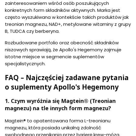
zainteresowaniem wśród osób poszukujących
konkretnych form składników aktywnych. Marka jest
często wyszukiwana w kontekście takich produktów jak
treonian magnezu, NAD+, metylowane witaminy z grupy
B, TUDCA czy berberyna.
Rozbudowane portfolio oraz obecność składników
niszowych sprawiają, że Apollo's Hegemony zajmuje
istotne miejsce w segmencie suplementów
specjalistycznych.
FAQ – Najczęściej zadawane pytania
o suplementy Apollo's Hegemony
1. Czym wyróżnia się Magtein® (Treonian
magnezu) na tle innych form magnezu?
Magtein® to opatentowana forma L-treonianu
magnezu, która posiada unikalną zdolność
swobodnego przenikania przez barierę krew-mózg.