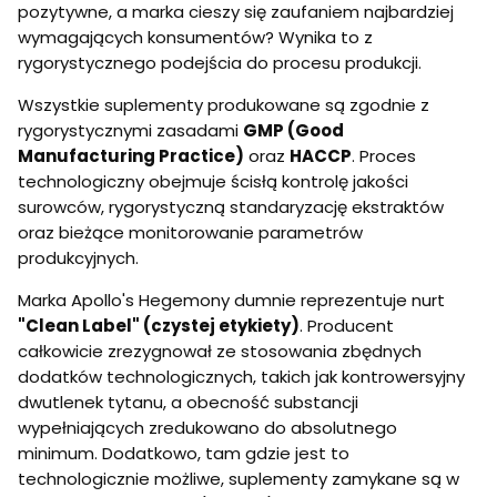
pozytywne, a marka cieszy się zaufaniem najbardziej
wymagających konsumentów? Wynika to z
rygorystycznego podejścia do procesu produkcji.
Wszystkie suplementy produkowane są zgodnie z
rygorystycznymi zasadami
GMP (Good
Manufacturing Practice)
oraz
HACCP
. Proces
technologiczny obejmuje ścisłą kontrolę jakości
surowców, rygorystyczną standaryzację ekstraktów
oraz bieżące monitorowanie parametrów
produkcyjnych.
Marka Apollo's Hegemony dumnie reprezentuje nurt
"Clean Label" (czystej etykiety)
. Producent
całkowicie zrezygnował ze stosowania zbędnych
dodatków technologicznych, takich jak kontrowersyjny
dwutlenek tytanu, a obecność substancji
wypełniających zredukowano do absolutnego
minimum. Dodatkowo, tam gdzie jest to
technologicznie możliwe, suplementy zamykane są w