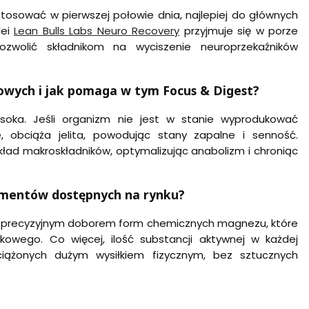
tosować w pierwszej połowie dnia, najlepiej do głównych
lei
Lean Bulls Labs Neuro Recovery
przyjmuje się w porze
wolić składnikom na wyciszenie neuroprzekaźników
łowych i jak pomaga w tym Focus & Digest?
soka. Jeśli organizm nie jest w stanie wyprodukować
 obciąża jelita, powodując stany zapalne i senność.
ład makroskładników, optymalizując anabolizm i chroniąc
lementów dostępnych na rynku?
m precyzyjnym doborem form chemicznych magnezu, które
owego. Co więcej, ilość substancji aktywnej w każdej
ążonych dużym wysiłkiem fizycznym, bez sztucznych