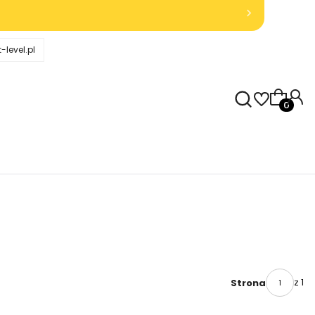
-level.pl
Produkty
z 1
Strona