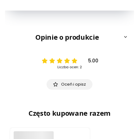
Opinie o produkcie
5.00
Liczba ocen: 2
Oceń i opisz
Często kupowane razem