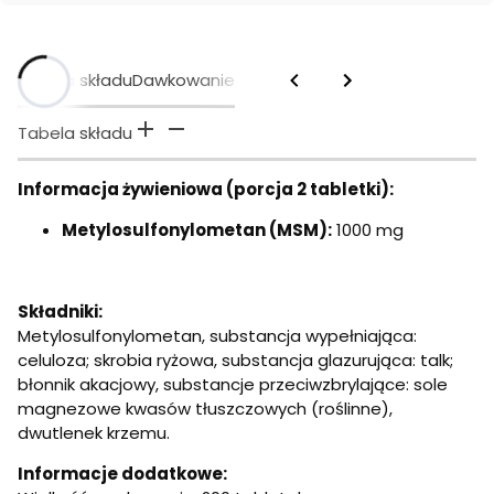
Tabela składu
Dawkowanie
Tabela składu
Informacja żywieniowa (porcja 2 tabletki):
Metylosulfonylometan (MSM):
1000 mg
Składniki:
Metylosulfonylometan, substancja wypełniająca:
celuloza; skrobia ryżowa, substancja glazurująca: talk;
błonnik akacjowy, substancje przeciwzbrylające: sole
magnezowe kwasów tłuszczowych (roślinne),
dwutlenek krzemu.
Informacje dodatkowe: