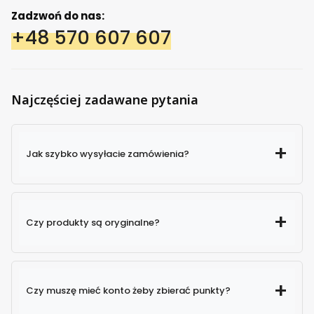
Zadzwoń do nas:
+48 570 607 607
Najczęściej zadawane pytania
Jak szybko wysyłacie zamówienia?
dostępne w magazynie
Czy produkty są oryginalne?
24h
produkty od
Czy muszę mieć konto żeby zbierać punkty?
sprawdzonych producentów