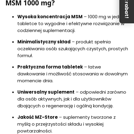
MSM 1000 mg?
Wysoka koncentracja MSM
– 1000 mg w jednej
tabletce to wygodne i efektywne rozwiązanie w
codziennej suplementacji.
Minimalistyczny skład
– produkt spełnia
oczekiwania osób szukających czystych, prostych
formuł.
Praktyczna forma tabletek
– łatwe
dawkowanie i możliwość stosowania w dowolnym
momencie dnia.
Uniwersalny suplement
– odpowiedni zarówno
dla osób aktywnych, jak i dla użytkowników
dbających o regenerację i ogólną kondycję.
Jakość MZ-Store
– suplementy tworzone z
myślą o przejrzystości składu i wysokiej
powtarzalności.