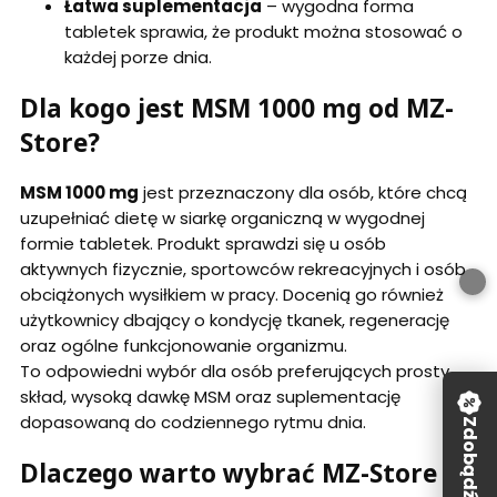
Łatwa suplementacja
– wygodna forma
tabletek sprawia, że produkt można stosować o
każdej porze dnia.
Dla kogo jest MSM 1000 mg od MZ-
Store?
MSM 1000 mg
jest przeznaczony dla osób, które chcą
uzupełniać dietę w siarkę organiczną w wygodnej
formie tabletek. Produkt sprawdzi się u osób
aktywnych fizycznie, sportowców rekreacyjnych i osób
obciążonych wysiłkiem w pracy. Docenią go również
użytkownicy dbający o kondycję tkanek, regenerację
oraz ogólne funkcjonowanie organizmu.
To odpowiedni wybór dla osób preferujących prosty
skład, wysoką dawkę MSM oraz suplementację
dopasowaną do codziennego rytmu dnia.
Zdobądź rabat!
Dlaczego warto wybrać MZ-Store