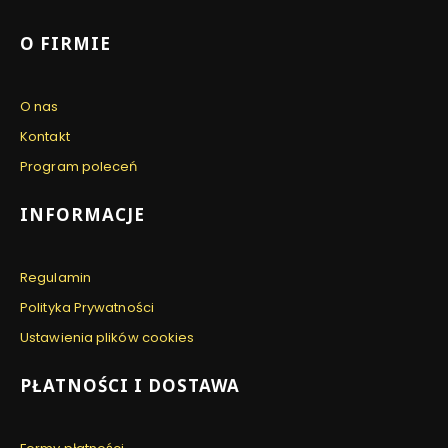
Linki w stopce
O FIRMIE
O nas
Kontakt
Program poleceń
INFORMACJE
Regulamin
Polityka Prywatności
Ustawienia plików cookies
PŁATNOŚCI I DOSTAWA