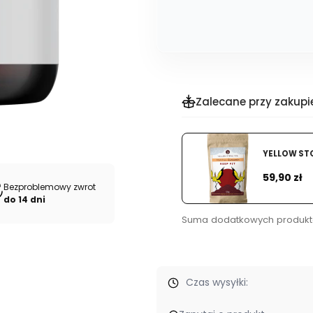
Zalecane przy zakupi
YELLOW ST
Cena
59,90 zł
Bezproblemowy zwrot
do 14 dni
Suma dodatkowych produkt
Czas wysyłki: