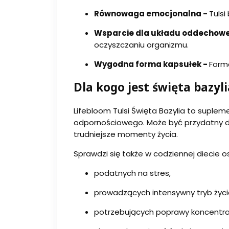
Równowaga emocjonalna -
Tulsi
Wsparcie dla układu oddechow
oczyszczaniu organizmu.
Wygodna forma kapsułek -
Form
Dla kogo jest święta bazyl
Lifebloom Tulsi Święta Bazylia to suple
odpornościowego. Może być przydatny dl
trudniejsze momenty życia.
Sprawdzi się także w codziennej diecie o
podatnych na stres,
prowadzących intensywny tryb życi
potrzebujących poprawy koncentrac