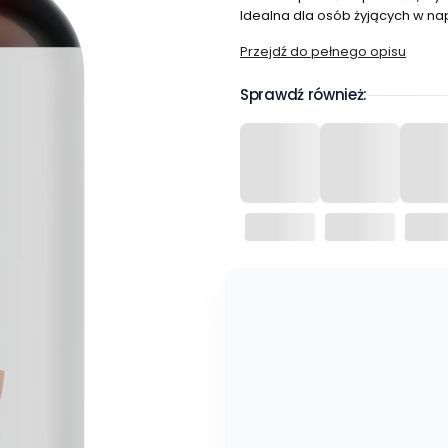
Idealna dla osób żyjących w na
Przejdź do pełnego opisu
Sprawdź również: