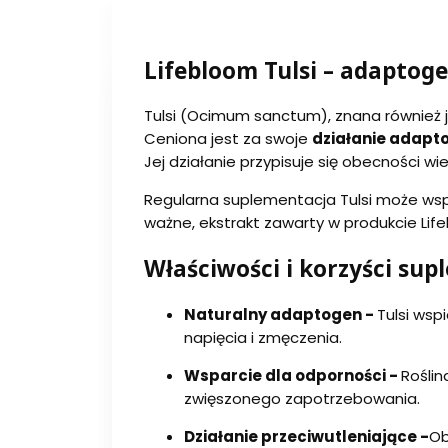
Lifebloom Tulsi – adaptoge
Tulsi (Ocimum sanctum), znana również jak
Ceniona jest za swoje
działanie adapt
Jej działanie przypisuje się obecności w
Regularna suplementacja Tulsi może ws
ważne, ekstrakt zawarty w produkcie Lif
Właściwości i korzyści sup
Naturalny adaptogen -
Tulsi ws
napięcia i zmęczenia.
Wsparcie dla odporności -
Rośli
zwięszonego zapotrzebowania.
Działanie przeciwutleniające -
Ob