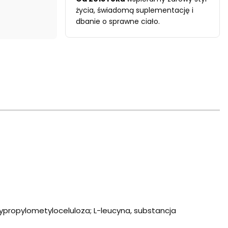
życia, świadomą suplementację i
dbanie o sprawne ciało.
ksypropylometyloceluloza; L-leucyna, substancja