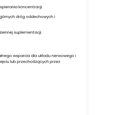
pierania koncentracji.
u górnych dróg oddechowych i
iennej suplementacji.
ralnego wsparcia dla układu nerwowego i
ięciu lub przechodzących przez