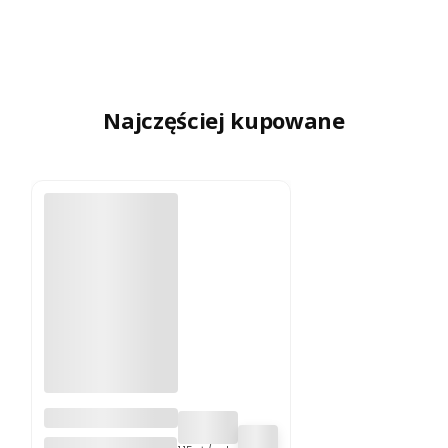
KAPSUŁEK
Najczęściej kupowane
APOLLO'S
HEGEMONY
APOLLO'S HEGEMONY