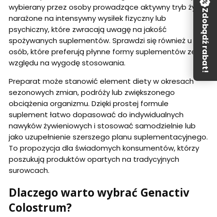
wybierany przez osoby prowadzące aktywny tryb życia,
Zdobądź rabat!
narażone na intensywny wysiłek fizyczny lub
psychiczny, które zwracają uwagę na jakość
spożywanych suplementów. Sprawdzi się również u
osób, które preferują płynne formy suplementów ze
względu na wygodę stosowania.
Preparat może stanowić element diety w okresach
sezonowych zmian, podróży lub zwiększonego
obciążenia organizmu. Dzięki prostej formule
suplement łatwo dopasować do indywidualnych
nawyków żywieniowych i stosować samodzielnie lub
jako uzupełnienie szerszego planu suplementacyjnego.
To propozycja dla świadomych konsumentów, którzy
poszukują produktów opartych na tradycyjnych
surowcach.
Dlaczego warto wybrać Genactiv
Colostrum?