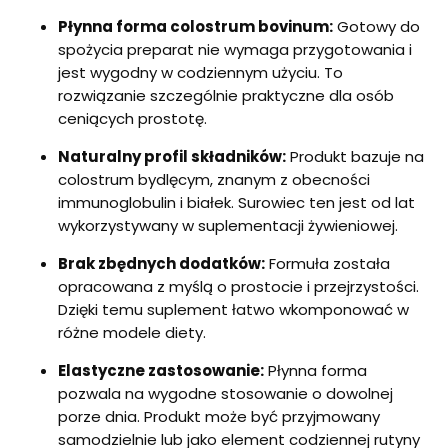
Płynna forma colostrum bovinum:
Gotowy do
spożycia preparat nie wymaga przygotowania i
jest wygodny w codziennym użyciu. To
rozwiązanie szczególnie praktyczne dla osób
ceniących prostotę.
Naturalny profil składników:
Produkt bazuje na
colostrum bydlęcym, znanym z obecności
immunoglobulin i białek. Surowiec ten jest od lat
wykorzystywany w suplementacji żywieniowej.
Brak zbędnych dodatków:
Formuła została
opracowana z myślą o prostocie i przejrzystości.
Dzięki temu suplement łatwo wkomponować w
różne modele diety.
Elastyczne zastosowanie:
Płynna forma
pozwala na wygodne stosowanie o dowolnej
porze dnia. Produkt może być przyjmowany
samodzielnie lub jako element codziennej rutyny