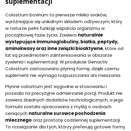
suplementacji
Colostrum bovinum to pierwsze mleko ssaków,
wyróżniające się unikalnym składem odżywczym, który
w naturze pełni funkcję wsparcia organizmu w
początkowej fazie życia. Zawiera
naturalnie
występujące immunoglobuliny, białka, peptydy,
aminokwasy oraz inne związki bioaktywne
, które od
lat są przedmiotem zainteresowania w obszarze
żywienia i suplementacji. W produkcie Genactiv
Colostrum zastosowano płynną formę, dzięki czemu
suplement nie wymaga rozpuszczania ani mieszania.
Płynne colostrum jest wygodne w stosowaniu i
pozwala na precyzyjne odmierzanie porcji. Produkt nie
zawiera zbędnych dodatków technologicznych, a jego
formuła została opracowana z myślą o osobach
ceniących
naturalne surowce pochodzenia
mlecznego
oraz prostotę codziennej suplementacji.
To rozwiązanie dla tych, którzy preferują gotowe formy