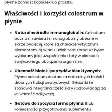
płynne zamiast kapsułek lub proszku.
Właściwości i korzyści colostrum w
płynie
Naturalne źródło immunoglobulin:
Colostrum
bovinum zawiera immunoglobuliny obecne w
siarze bydlęcej, które są charakterystycznym
elementem jej składu. Dzięki temu produkt bywa
wybierany jako uzupełnienie diety w okresach
zwiększonego obciążenia organizmu.
Obecność białek i peptydów bioaktywnych:
Płynne colostrum dostarcza naturalnych białek i
drobnych frakcji peptydowych. Składniki te
stanowią integralną część siary i odpowiadają za
jej wartość odżywczą.
Gotowa do spożycia forma płynna:
Brak
konieczności przygotowania suplementu