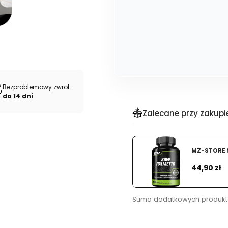
Bezproblemowy zwrot
do 14 dni
Zalecane przy zakupi
MZ-STORE 
Cena
44,90 zł
Suma dodatkowych produkt