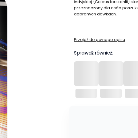
indyjskiej (Coleus forskohlii) s
przeznaczony dla osób poszukuj
dobranych dawkach.
Przejdź do pełnego opisu
Sprawdź również: