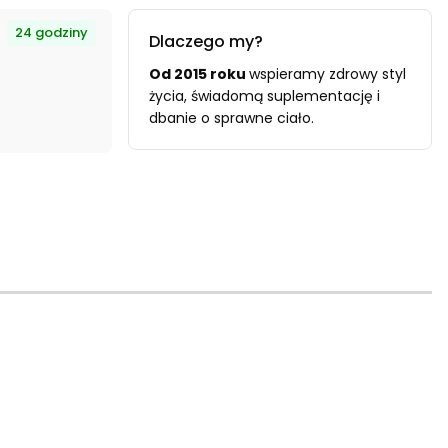
24 godziny
Dlaczego my?
Od 2015 roku
wspieramy zdrowy styl
życia, świadomą suplementację i
dbanie o sprawne ciało.