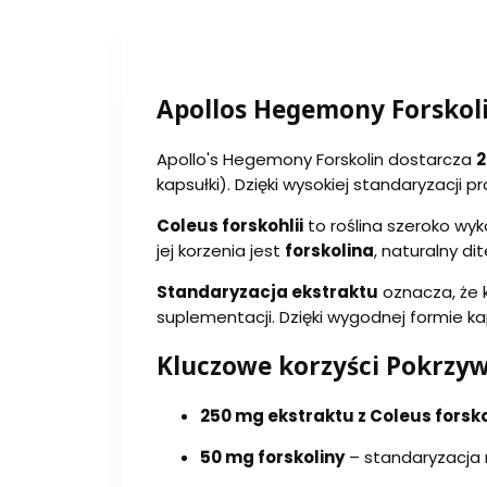
Apollos Hegemony Forskoli
Apollo's Hegemony Forskolin dostarcza
2
kapsułki). Dzięki wysokiej standaryzacji
Coleus forskohlii
to roślina szeroko w
jej korzenia jest
forskolina
, naturalny d
Standaryzacja ekstraktu
oznacza, że k
suplementacji. Dzięki wygodnej formie k
Kluczowe korzyści Pokrzyw
250 mg ekstraktu z Coleus forsko
50 mg forskoliny
– standaryzacja 