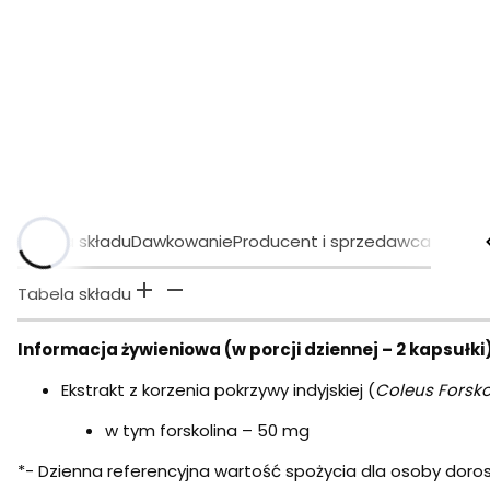
Tabela składu
Dawkowanie
Producent i sprzedawca
Tabela składu
Informacja żywieniowa (w porcji dziennej – 2 kapsułki)
Ekstrakt z korzenia pokrzywy indyjskiej (
Coleus Forsko
w tym forskolina – 50 mg
*- Dzienna referencyjna wartość spożycia dla osoby dorosł