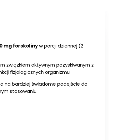
0 mg forskoliny
w porcji dziennej (2
nym związkiem aktywnym pozyskiwanym z
cji fizjologicznych organizmu.
ala na bardziej świadome podejście do
nnym stosowaniu.