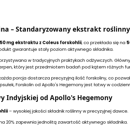
na – Standaryzowany ekstrakt roślinny
50 mg ekstraktu z Coleus forskohlii
, co przekłada się na
5
 produkt gwarantuje stały poziom aktywnego składnika.
ykorzystywana w tradycyjnych praktykach odżywczych. Głów
iterpen, który jest przedmiotem badań pod kątem różnych funk
ażda porcja dostarcza precyzyjną ilość forskoliny, co pozw
apsułek, Forskolin od Apollo's Hegemony jest łatwy w codzie
y Indyjskiej od Apollo's Hegemony
hlii
– wysokiej jakości składnik roślinny w precyzyjnej dawce.
na 20% zapewnia jednolitą zawartość aktywnego składnika.