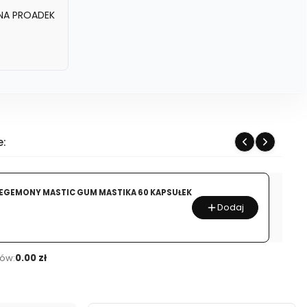
INA PROADEK
e:
HEGEMONY MASTIC GUM MASTIKA 60 KAPSUŁEK
Dodaj
ów:
0.00 zł