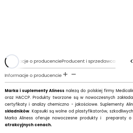
Informacje o producencie
Producent i sprzedawca
Informacje o producencie
Marka i suplementy Aliness
należą do polskiej firmy Medica
oraz HACCP. Produkty tworzone są w nowoczesnych zakłada
certyfikaty i analizy chemiczno - jakościowe. Suplementy Al
składników
. Kapsułki są wolne od plastyfikatorów, szkodliwy
Marka Aliness oferuje nowoczesne produkty i preparaty o w
atrakcyjnych cenach.