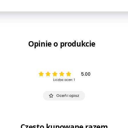
Opinie o produkcie
5.00
Liczba ocen: 1
Oceń i opisz
Często kupowane razem