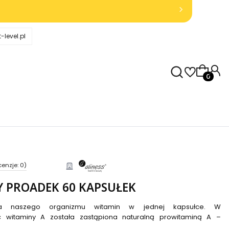
-level.pl
Produkty
cenzje: 0)
Y PROADEK 60 KAPSUŁEK
a naszego organizmu witamin w jednej kapsułce. W
ć witaminy A została zastąpiona naturalną prowitaminą A –