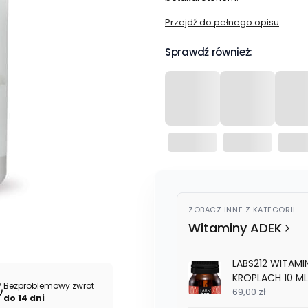
Przejdź do pełnego opisu
Sprawdź również:
ZOBACZ INNE Z KATEGORII
Witaminy ADEK
LABS212 WITAMI
KROPLACH 10 ML
Bezproblemowy zwrot
69,00 zł
do 14 dni