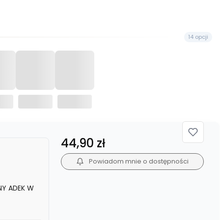
14 opcji
Cena
44,90 zł
Powiadom mnie o dostępności
NY ADEK W