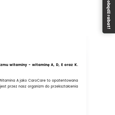
Zdobądź rabat!
mu witaminy - witaminę A, D, E oraz K.
Witamina A jako CaroCare to opatentowana
est przez nasz organizm do przekształcenia