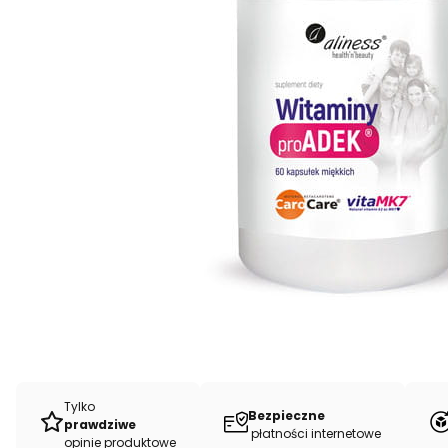
Tylko
Bezpieczne
prawdziwe
płatności internetowe
opinie produktowe