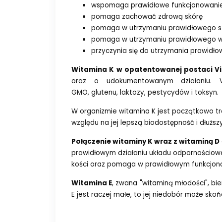
wspomaga prawidłowe funkcjonowani
pomaga zachować zdrową skórę
pomaga w utrzymaniu prawidłowego s
pomaga w utrzymaniu prawidłowego w
przyczynia się do utrzymania prawidł
Witamina K w opatentowanej postaci
V
oraz o udokumentowanym działaniu.
GMO, glutenu, laktozy, pestycydów i toksyn.
W organizmie witamina K jest początkowo tr
względu na jej lepszą biodostępność i dłużs
Połączenie witaminy K wraz z witaminą D
prawidłowym działaniu układu odpornościow
kości oraz pomaga w prawidłowym funkcjono
Witamina E
, zwana "witaminą młodości", bi
E jest raczej małe, to jej niedobór może sko