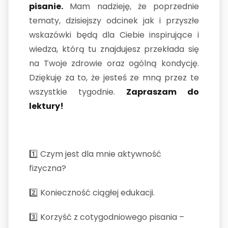
pisanie.
Mam nadzieję, że poprzednie
tematy, dzisiejszy odcinek jak i przyszłe
wskazówki będą dla Ciebie inspirujące i
wiedza, którą tu znajdujesz przekłada się
na Twoje zdrowie oraz ogólną kondycję.
Dziękuję za to, że jesteś ze mną przez te
wszystkie tygodnie.
Zapraszam do
lektury!
1️⃣
Czym jest dla mnie aktywność
fizyczna?
2️⃣
Konieczność ciągłej edukacji.
3️⃣ Korzyść z cotygodniowego pisania –