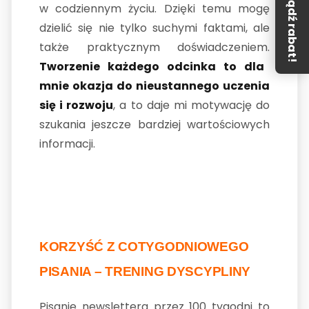
Zdobądź rabat!
w codziennym życiu. Dzięki temu mogę
dzielić się nie tylko suchymi faktami, ale
także praktycznym doświadczeniem.
Tworzenie każdego odcinka to dla
mnie okazja do nieustannego uczenia
się i rozwoju
, a to daje mi motywację do
szukania jeszcze bardziej wartościowych
informacji.
KORZYŚĆ Z COTYGODNIOWEGO
PISANIA – TRENING DYSCYPLINY
Pisanie newslettera przez 100 tygodni to