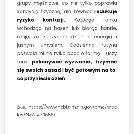
grupy mięśniowe, co nie tylko poprawia
kondycję fizyczną, ale również
redukuje
ryzyko kontuzji.
Każdego ranka
wchodząc na basen lub biorąc hantle,
czuję, że zaczynam dzień z energią i
jasnym umysłem. Codzienna rutyna
pozwala mi nie tylko dbać o formę – uczy
mnie
pokonywać wyzwania, trzymać
się swoich zasad i być gotowym na to,
co przyniesie dzień.
https://www.ncbi.nlm.nih.gov/pmc/artic
Źródło:
les/PMC1470658/