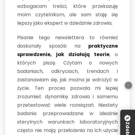
wzbogacam treści, które przekazuję
moim czytelnikom, ale sam staję się
lepszy jako ekspert w dziedzinie zdrowia.
Pisanie tego newslettera to również
doskonały sposób na
praktyczne
sprawdzenie, jak działają teorie
, o
których piszę. Czytam o nowych
badaniach, odkryciach, trendach i
zastanawiam się, jak można je wdrożyć w
życie. Ten proces pozwala mi lepiej
zrozumieć dynamikę zdrowia i samemu
przetestować wiele rozwiązań. Niestety
badania przeprowadzane w idealnie
sterylnych warunkach laboratoryjnych
często nie mają przełożenia na ich użycie