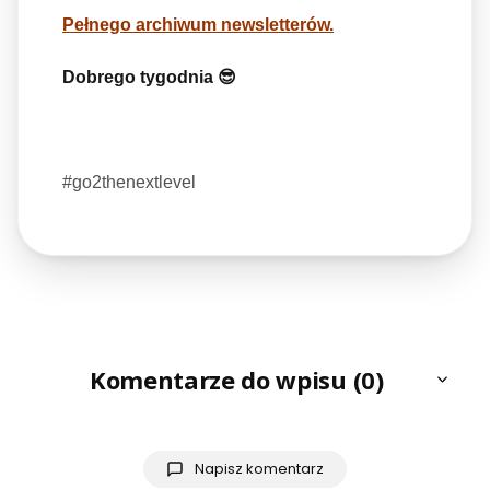
Pełnego archiwum newsletterów.
Dobrego tygodnia 😎
#go2thenextlevel
Komentarze do wpisu (0)
Napisz komentarz