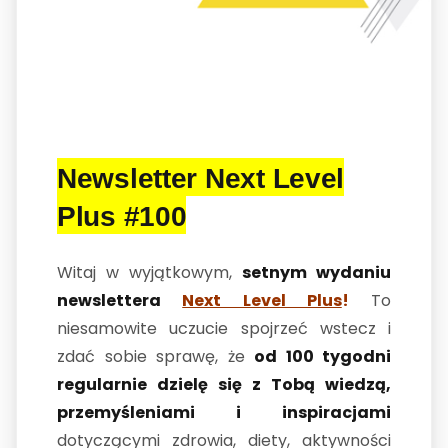
Newsletter Next Level
Plus #100
Witaj w wyjątkowym,
setnym wydaniu
newslettera
Next Level Plus
!
To
niesamowite uczucie spojrzeć wstecz i
zdać sobie sprawę, że
od 100 tygodni
regularnie dzielę się z Tobą wiedzą,
przemyśleniami i inspiracjami
dotyczącymi zdrowia, diety, aktywności