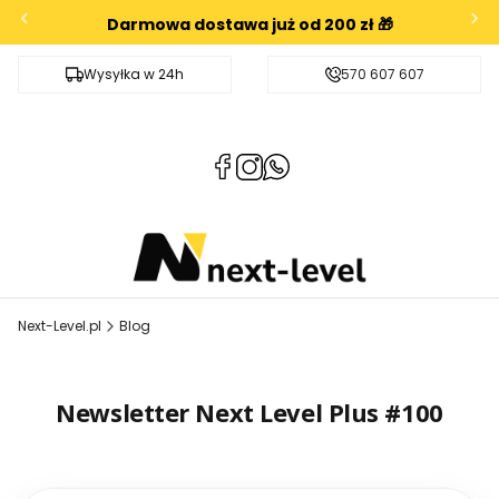
Darmowa dostawa już od 200 zł 🎁
Wysyłka w 24h
Darmowa dostawa od 200zł
570 607 607
(Otwiera
(Otwiera
(Otwiera
się
się
się
w
w
w
nowej
nowej
nowej
karcie)
karcie)
karcie)
Next-Level.pl
Blog
Newsletter Next Level Plus #100