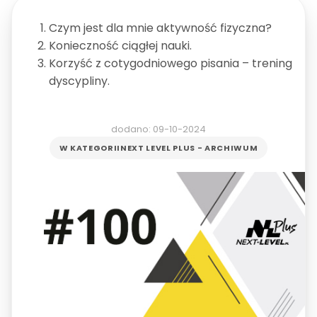
Czym jest dla mnie aktywność fizyczna?
Konieczność ciągłej nauki.
Korzyść z cotygodniowego pisania – trening
dyscypliny.
dodano: 09-10-2024
W KATEGORII
NEXT LEVEL PLUS - ARCHIWUM