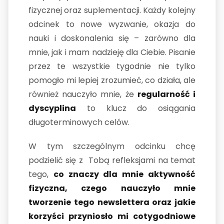
fizycznej oraz suplementacji. Każdy kolejny
odcinek to nowe wyzwanie, okazja do
nauki i doskonalenia się – zarówno dla
mnie, jak i mam nadzieję dla Ciebie. Pisanie
przez te wszystkie tygodnie nie tylko
pomogło mi lepiej zrozumieć, co działa, ale
również nauczyło mnie, że
regularność i
dyscyplina
to klucz do osiągania
długoterminowych celów.
W tym szczególnym odcinku chcę
podzielić się z Tobą refleksjami na temat
tego,
co znaczy dla mnie aktywność
fizyczna, czego nauczyło mnie
tworzenie tego newslettera oraz jakie
korzyści przyniosło mi cotygodniowe