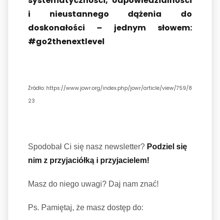
systematyczności, odpowiedzialności
i nieustannego dążenia do
doskonałości – jednym słowem:
#go2thenextlevel
Źródło: https://www.jowr.org/index.php/jowr/article/view/759/8
23
Spodobał Ci się nasz newsletter?
Podziel się
nim z przyjaciółką i przyjacielem!
Masz do niego uwagi? Daj nam znać!
Ps. Pamiętaj, że masz dostęp do: