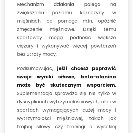
Mechanizm działania polega na
zwiększeniu poziomu karnozyny w
mięśniach, co pomaga m.in. opóźnić
zmęczenie mięśniowe. Dzięki temu
sportowcy mogą podnosić większe
ciężary i wykonywać więcej powtórzeń
bez utraty mocy.
Podsumowując,
jeśli chcesz poprawić
swoje wyniki siłowe, beta-alanina
może być skutecznym wsparciem.
Suplementacja sprawdza się nie tylko w
dyscyplinach wytrzymałościowych, ale i w
sportach wymagających dużej mocy i
wytrzymałości mięśniowej, takich jak
trójbój siłowy czy treningi o wysokiej