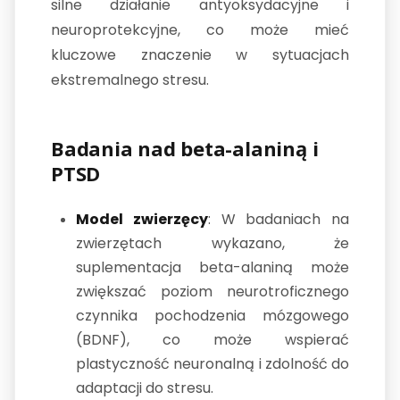
silne działanie antyoksydacyjne i
neuroprotekcyjne, co może mieć
kluczowe znaczenie w sytuacjach
ekstremalnego stresu.
Badania nad beta-alaniną i
PTSD
Model zwierzęcy
: W badaniach na
zwierzętach wykazano, że
suplementacja beta-alaniną może
zwiększać poziom neurotroficznego
czynnika pochodzenia mózgowego
(BDNF), co może wspierać
plastyczność neuronalną i zdolność do
adaptacji do stresu.