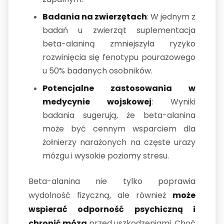
Badania na zwierzętach
: W jednym z
badań u zwierząt suplementacja
beta-alaniną zmniejszyła ryzyko
rozwinięcia się fenotypu pourazowego
u 50% badanych osobników.
Potencjalne zastosowania w
medycynie wojskowej
: Wyniki
badania sugerują, że beta-alanina
może być cennym wsparciem dla
żołnierzy narażonych na częste urazy
mózgu i wysokie poziomy stresu.
Beta-alanina nie tylko poprawia
wydolność fizyczną, ale również
może
wspierać odporność psychiczną i
chronić mózg
przed uszkodzeniami. Choć