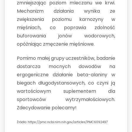
zmniejszając poziom mleczanu we krwi.
Mechanizm działania wynika ze
zwiększenia poziomu karnozyny w
mięśniach, co poprawia zdolność
buforowania jonów wodorowych,
opóźniając zmęczenie mięśniowe.
Pomimo małej grupy uczestników, badanie
dostarcza mocnych dowodów na
ergogeniczne działanie beta-alaniny w
biegach długodystansowych, co czyni ją
wartościowym suplementem dla
sportowców wytrzymałościowych.
Zdecydowanie polecamy!
Źródło:
https://pmc.ncbi.nlm.nih.gov/articles/PMC6092497