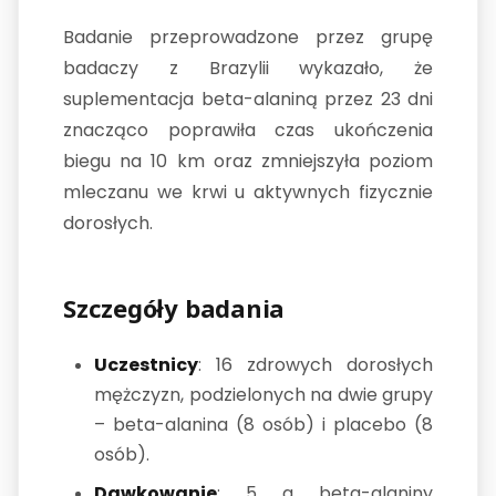
Badanie przeprowadzone przez grupę
badaczy z Brazylii wykazało, że
suplementacja beta-alaniną przez 23 dni
znacząco poprawiła czas ukończenia
biegu na 10 km oraz zmniejszyła poziom
mleczanu we krwi u aktywnych fizycznie
dorosłych.
Szczegóły badania
Uczestnicy
: 16 zdrowych dorosłych
mężczyzn, podzielonych na dwie grupy
– beta-alanina (8 osób) i placebo (8
osób).
Dawkowanie
: 5 g beta-alaniny