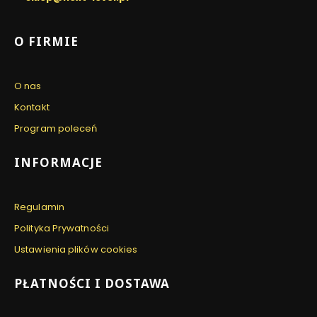
Linki w stopce
O FIRMIE
O nas
Kontakt
Program poleceń
INFORMACJE
Regulamin
Polityka Prywatności
Ustawienia plików cookies
PŁATNOŚCI I DOSTAWA