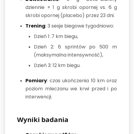
dziennie + 1 g skrobi opornej vs. 6 g
skrobi opornej (placebo) przez 23 dni.
Trening
: 3 sesje biegowe tygodniowo:
Dzień 1: 7 km biegu,
Dzień 2: 6 sprintów po 500 m
(maksymalna intensywność),
Dzień 3: 12 km biegu.
Pomiary
: czas ukończenia 10 km oraz
poziom mleczanu we krwi przed i po
interwencji.
Wyniki badania