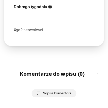
Dobrego tygodnia 😎
#go2thenextlevel
Komentarze do wpisu (0)
Napisz komentarz