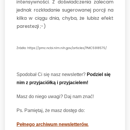
intensywności. Z doświadczenia zalecam
jednak rozkładanie sugerowanej porcji na
kilka w ciągu dnia, chyba, że lubisz efekt
parestezji ;-)
Źródło: https://pmc.ncbi.nlm.nih.gov/articles/PMC5918575/
Spodobał Ci się nasz newsletter?
Podziel się
nim z przyjaciółką i przyjacielem!
Masz do niego uwagi? Daj nam znać!
Ps. Pamiętaj, że masz dostęp do:
Pełnego archiwum newsletterów.