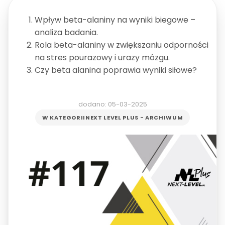
Wpływ beta-alaniny na wyniki biegowe –
analiza badania.
Rola beta-alaniny w zwiększaniu odporności
na stres pourazowy i urazy mózgu.
Czy beta alanina poprawia wyniki siłowe?
dodano: 05-03-2025
W KATEGORII
NEXT LEVEL PLUS - ARCHIWUM