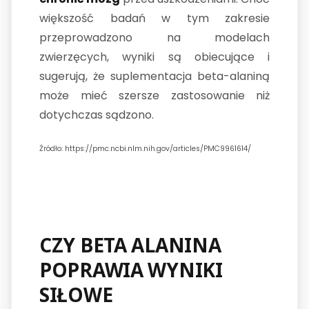
większość badań w tym zakresie
przeprowadzono na modelach
zwierzęcych, wyniki są obiecujące i
sugerują, że suplementacja beta-alaniną
może mieć szersze zastosowanie niż
dotychczas sądzono.
Źródło: https://pmc.ncbi.nlm.nih.gov/articles/PMC9961614/
CZY BETA ALANINA
POPRAWIA WYNIKI
SIŁOWE