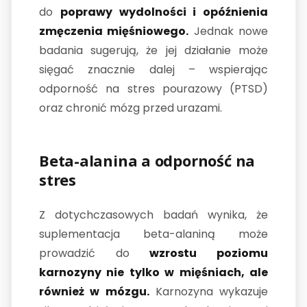
do
poprawy wydolności i opóźnienia
zmęczenia mięśniowego.
Jednak nowe
badania sugerują, że jej działanie może
sięgać znacznie dalej – wspierając
odporność na stres pourazowy (PTSD)
oraz chronić mózg przed urazami.
Beta-alanina a odporność na
stres
Z dotychczasowych badań wynika, że
suplementacja beta-alaniną może
prowadzić do
wzrostu poziomu
karnozyny nie tylko w mięśniach, ale
również w mózgu.
Karnozyna wykazuje