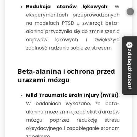
Redukcja stanów lękowych
: W
eksperymentach przeprowadzonych
na modelach PTSD u zwierząt beta-
alanina przyczyniła się do zmniejszenia
objawów lękowych i zwiększyła
zdolność radzenia sobie ze stresem.
Zdobądź rabat!
Beta-alanina i ochrona przed
urazami mózgu
Mild Traumatic Brain Injury (mTBI)
:
W badaniach wykazano, że beta-
alanina może zmniejszać skutki urazów
mózgu poprzez redukcję stresu
oksydacyjnego i zapobieganie stanom
zapalnym.